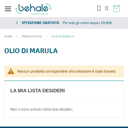
SPEDIZIONE GRATUITA
Per tutti gli ordini sopra i 29,90€
HOME
PRINCIPI ATTIVI
OLIO DI MARULA
OLIO DI MARULA
Nessun prodotto corrispondete alla selezione è stato trovato.
LA MIA LISTA DESIDERI
Non ci sono articoli nella lista desideri.