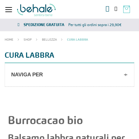
SPEDIZIONE GRATUITA
Per tutti gli ordini sopra i 29,90€
HOME
SHOP
BELLEZZA
CURA LABBRA
CURA LABBRA
NAVIGA PER
Burrocacao bio
Balsamo labbra naturali per